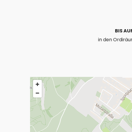
BIS AU
in den Ordirä