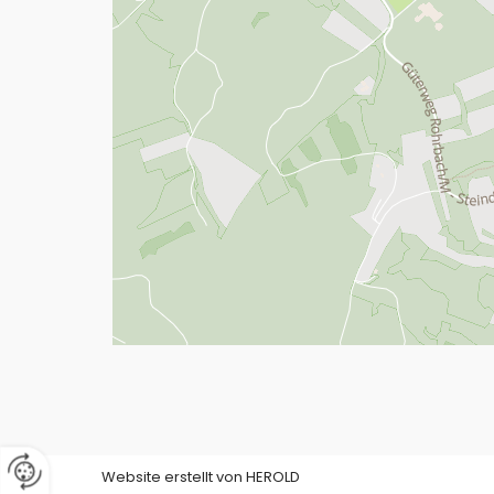
Website erstellt von HEROLD